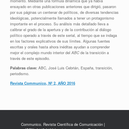
momento. Mediante una fórmula dinámica que ya había
ensayado en otras publicaciones anteriores que dirigió, pasaron
por sus páginas un centenar de políticos, de diversas tendencias
ideológicas, potencialmente llamados a tener un protagonismo
importante en el proceso. Su análisis más detallado lleva a
calibrar el grado de la apertura y de la contribución al diálogo
político operado a través de este serial, al tiempo que se indaga
en los factores explicativos de sus límites. Algunas fuentes
escritas y orales hasta ahora inéditas ayudan a comprender
mejor el complejo mundo interior del
ABC
de la transición a
través de este episodio.
Palabras clave:
ABC, José Luis Cebrián, España, transición,
periodismo.
Revista Communico, Nº 2, AÑO 2016
Communico. Revista Científica de Comunicación |