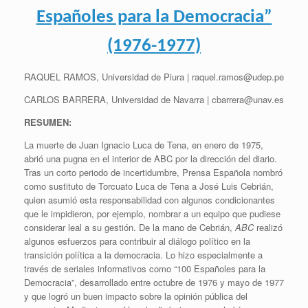
Españoles para la Democracia”
(1976-1977)
RAQUEL RAMOS, Universidad de Piura | raquel.ramos@udep.pe
CARLOS BARRERA, Universidad de Navarra | cbarrera@unav.es
R
ESUMEN
:
La muerte de Juan Ignacio Luca de Tena, en enero de 1975,
abrió una pugna en el interior de ABC por la dirección del diario.
Tras un corto periodo de incertidumbre, Prensa Española nombró
como sustituto de Torcuato Luca de Tena a José Luis Cebrián,
quien asumió esta responsabilidad con algunos condicionantes
que le impidieron, por ejemplo, nombrar a un equipo que pudiese
considerar leal a su gestión. De la mano de Cebrián,
ABC
realizó
algunos esfuerzos para contribuir al diálogo político en la
transición política a la democracia. Lo hizo especialmente a
través de seriales informativos como “100 Españoles para la
Democracia”, desarrollado entre octubre de 1976 y mayo de 1977
y que logró un buen impacto sobre la opinión pública del