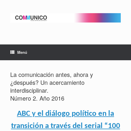
Saltar
al
contenido
Menú
La comunicación antes, ahora y
¿después? Un acercamiento
interdisciplinar.
Número 2. Año 2016
ABC y el diálogo político en la
transición a través del serial “100